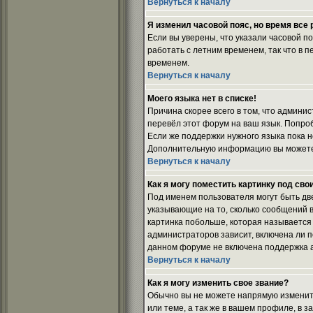
Вернуться к началу
Я изменил часовой пояс, но время все
Если вы уверены, что указали часовой п
работать с летним временем, так что в 
временем.
Вернуться к началу
Моего языка нет в списке!
Причина скорее всего в том, что админи
перевёл этот форум на ваш язык. Попро
Если же поддержки нужного языка пока н
Дополнительную информацию вы можете п
Вернуться к началу
Как я могу поместить картинку под св
Под именем пользователя могут быть две
указывающие на то, сколько сообщений в
картинка побольше, которая называется 
администраторов зависит, включена ли по
данном форуме не включена поддержка а
Вернуться к началу
Как я могу изменить свое звание?
Обычно вы не можете напрямую изменить
или теме, а так же в вашем профиле, в 