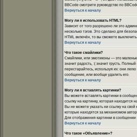
BBCode смотрите руководство по BBCode
Вернуться к началу
Могу ли я использовать HTML?
Зависит от того разрешено ли это админ
несколько тэгов. Это сделано для
безопа
HTML включён, то вы сможете выключить
Вернуться к началу
Что такое смайлики?
Смайлики, или эмотиконы — это маленьки
значит радость, :( значит грусть. Полны
перестарайтесь, используя их: они лег
сообщение, или вообще удалить его.
Вернуться к началу
Могу ли я вставлять картинки?
Вы можете вставлять картинки в сообщен
ссылку на картинку, которая находится н
Вы не можете указать ни ссылку на свой
которые находятся за механизмом автори
Для отображения картинки в сообщении и
Вернуться к началу
Что такое «Объявление»?