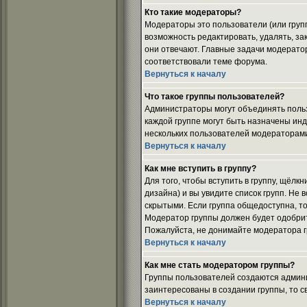
Кто такие модераторы?
Модераторы это пользователи (или груп
возможность редактировать, удалять, за
они отвечают. Главные задачи модератор
соответствовали теме форума.
Вернуться к началу
Что такое группы пользователей?
Администраторы могут объединять пользо
каждой группе могут быть назначены ин
нескольких пользователей модераторами
Вернуться к началу
Как мне вступить в группу?
Для того, чтобы вступить в группу, щёлкн
дизайна) и вы увидите список групп. Не 
скрытыми. Если группа общедоступна, то
Модератор группы должен будет одобрить
Пожалуйста, не донимайте модератора гр
Вернуться к началу
Как мне стать модератором группы?
Группы пользователей создаются админи
заинтересованы в создании группы, то 
Вернуться к началу