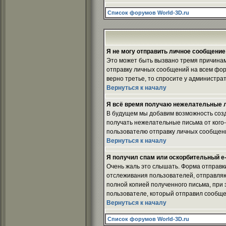
Список форумов World-3D.ru
Я не могу отправить личное сообщение
Это может быть вызвано тремя причинам
отправку личных сообщений на всем фор
верно третье, то спросите у администрат
Вернуться к началу
Я всё время получаю нежелательные 
В будущем мы добавим возможность созд
получать нежелательные письма от кого-
пользователю отправку личных сообщен
Вернуться к началу
Я получил спам или оскорбительный e-m
Очень жаль это слышать. Форма отправк
отслеживания пользователей, отправля
полной копией полученного письма, при 
пользователе, который отправил сообще
Вернуться к началу
Список форумов World-3D.ru