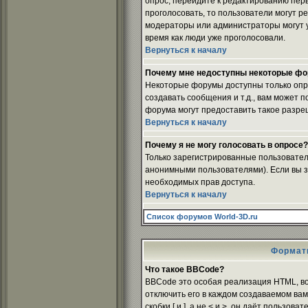
опрос, перейдите к редактированию перво
проголосовать, то пользователи могут ре
модераторы или администраторы могут уд
время как люди уже проголосовали.
Вернуться к началу
Почему мне недоступны некоторые ф
Некоторые форумы доступны только опр
создавать сообщения и т.д., вам может
форума могут предоставить такое разреш
Вернуться к началу
Почему я не могу голосовать в опросе?
Только зарегистрированные пользователи
анонимными пользователями). Если вы зар
необходимых прав доступа.
Вернуться к началу
Список форумов World-3D.ru
Формат
Что такое BBCode?
BBCode это особая реализация HTML, в
отключить его в каждом создаваемом вам
скобки [ и ], а не < и >, он даёт поль