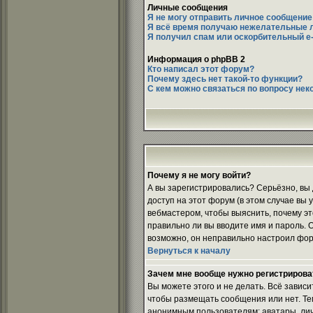
Личные сообщения
Я не могу отправить личное сообщение
Я всё время получаю нежелательные 
Я получил спам или оскорбительный e-m
Информация о phpBB 2
Кто написал этот форум?
Почему здесь нет такой-то функции?
С кем можно связаться по вопросу нек
Почему я не могу войти?
А вы зарегистрировались? Серьёзно, вы
доступ на этот форум (в этом случае вы
вебмастером, чтобы выяснить, почему эт
правильно ли вы вводите имя и пароль. 
возможно, он неправильно настроил фор
Вернуться к началу
Зачем мне вообще нужно регистрирова
Вы можете этого и не делать. Всё завис
чтобы размещать сообщения или нет. Те
анонимным пользователям: аватары, личны