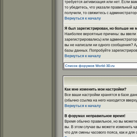
требуется активизация или нет. Если вам
то убедитесь, что указали правильный ад
получили, то свяжитесь с администрато
Вернуться к началу
Я был зарегистрирован, но больше не м
Наиболее вероятные причины: вы ввели н
зарегистрировались) или администратор 
вы не написали ни одного сообщения? А
базы данных. Попробуйте зарегистрирова
Вернуться к началу
Список форумов World-3D.ru
Как мне изменить мои настройки?
Все ваши настройки хранятся в базе дан
(обычно ссылка на него находится вверх
Вернуться к началу
В форумах неправильное время!
Время обычно правильное, но вы можете 
вы. В этом случае вы можете изменить час
что для смены часового пояса, как и дл