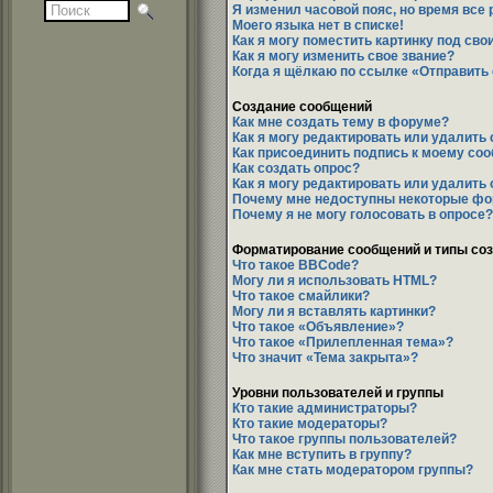
Я изменил часовой пояс, но время все
Моего языка нет в списке!
Как я могу поместить картинку под св
Как я могу изменить свое звание?
Когда я щёлкаю по ссылке «Отправить e
Создание сообщений
Как мне создать тему в форуме?
Как я могу редактировать или удалить
Как присоединить подпись к моему со
Как создать опрос?
Как я могу редактировать или удалить
Почему мне недоступны некоторые ф
Почему я не могу голосовать в опросе?
Форматирование сообщений и типы со
Что такое BBCode?
Могу ли я использовать HTML?
Что такое смайлики?
Могу ли я вставлять картинки?
Что такое «Объявление»?
Что такое «Прилепленная тема»?
Что значит «Тема закрыта»?
Уровни пользователей и группы
Кто такие администраторы?
Кто такие модераторы?
Что такое группы пользователей?
Как мне вступить в группу?
Как мне стать модератором группы?