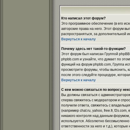
Кто написал этот форум?
Это программное обеспечение (в его ис
авторские права на него. Этот форум вы
распространяться, за дополнительной и
Вернуться к началу
Почему здесь нет такой-то функции?
Этот форум был написан Группой phpBB. 
phpbb.com и узнайте, что думает по это
функций на форум phpbb.com, Группа ис
просмотрите форумы, чтобы выяснить, ка
после этого следуйте процедуре, котора
Вернуться к началу
С кем можно связаться по вопросу нек
Вы должны связаться с администратором
сперва свяжитесь с модератором и спроси
получили ответа, свяжитесь с владельце
(например chat.ru, yahoo, free.fr, f2s.co
никакого контроля над данным форумом, 
используется. Абсолютно бессмысленно 
ответственности за него и т.д.), которы