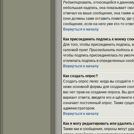
Редактировать
, относящейся к данном
небольшая надпись, она показывает скол
отвечал на ваше сообщение, она также 
(они должны сами оставить пометку, где 
сообщение, если на него уже кто-то отве
Вернуться к началу
Как присоединить подпись к моему со
Для того, чтобы присоединить подпись,
галочкой пункт
Присоединить подпись
в 
чтобы подпись присоединялась по умолч
отключать подпись в определенных сооб
Вернуться к началу
Как создать опрос?
Создать опрос легко: когда вы создаёте 
ниже основной формы для создания соо
вас нет прав на создание опроса. Вы до
вариант ответа, введите его и щёлкните
означает постоянный опрос. Также сущес
администратором.
Вернуться к началу
Как я могу редактировать или удалить
Также как и сообщения, опросы могут уд