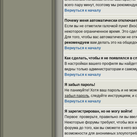
всего пару минут, поэтому мы рекомендуе
Вернуться к началу
Почему меня автоматически отключае
Если вы не отметили галочкой пункт
Вхо
некоторое ограниченное время. Это сдел
Для того, чтобы вас автоматически не о
рекомендуем
вам делать это на общедос
Вернуться к началу
Как сделать, чтобы я не появлялся в 
В настройках вашего профиля вы найде
видны только администраторам и самому 
Вернуться к началу
Я забыл пароль!
Не паникуйте! Хотя ваш пароль и не мож
забыл пароль
, следуйте инструкциям, и
Вернуться к началу
Я зарегистрирован, но не могу войти!
Первое: проверьте, правильно ли вы вве
Некоторые форумы требуют, чтобы все 
форума до того, как вы сможете в него в
возможности для анонимных злоупотребл