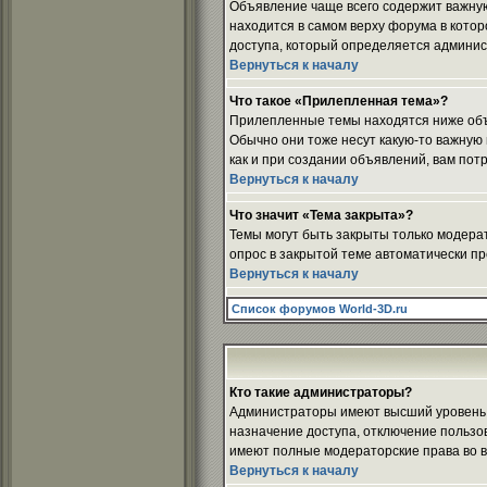
Объявление чаще всего содержит важную
находится в самом верху форума в кото
доступа, который определяется админи
Вернуться к началу
Что такое «Прилепленная тема»?
Прилепленные темы находятся ниже объя
Обычно они тоже несут какую-то важную и
как и при создании объявлений, вам пот
Вернуться к началу
Что значит «Тема закрыта»?
Темы могут быть закрыты только модера
опрос в закрытой теме автоматически пр
Вернуться к началу
Список форумов World-3D.ru
Кто такие администраторы?
Администраторы имеют высший уровень к
назначение доступа, отключение пользов
имеют полные модераторские права во в
Вернуться к началу