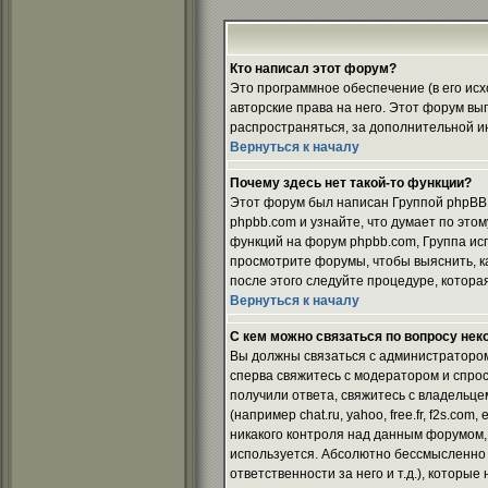
Кто написал этот форум?
Это программное обеспечение (в его ис
авторские права на него. Этот форум вы
распространяться, за дополнительной и
Вернуться к началу
Почему здесь нет такой-то функции?
Этот форум был написан Группой phpBB. 
phpbb.com и узнайте, что думает по это
функций на форум phpbb.com, Группа ис
просмотрите форумы, чтобы выяснить, ка
после этого следуйте процедуре, котора
Вернуться к началу
С кем можно связаться по вопросу нек
Вы должны связаться с администратором
сперва свяжитесь с модератором и спроси
получили ответа, свяжитесь с владельце
(например chat.ru, yahoo, free.fr, f2s.co
никакого контроля над данным форумом, 
используется. Абсолютно бессмысленно 
ответственности за него и т.д.), которы