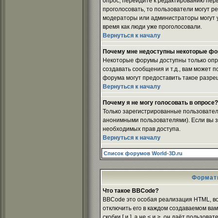
опрос, перейдите к редактированию перво
проголосовать, то пользователи могут ре
модераторы или администраторы могут уд
время как люди уже проголосовали.
Вернуться к началу
Почему мне недоступны некоторые ф
Некоторые форумы доступны только опр
создавать сообщения и т.д., вам может
форума могут предоставить такое разреш
Вернуться к началу
Почему я не могу голосовать в опросе?
Только зарегистрированные пользователи
анонимными пользователями). Если вы зар
необходимых прав доступа.
Вернуться к началу
Список форумов World-3D.ru
Формат
Что такое BBCode?
BBCode это особая реализация HTML, в
отключить его в каждом создаваемом вам
скобки [ и ], а не < и >, он даёт поль