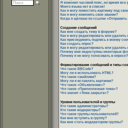
Я изменил часовой пояс, но время все
Моего языка нет в списке!
Как я могу поместить картинку под св
Как я могу изменить свое звание?
Когда я щёлкаю по ссылке «Отправить e
Создание сообщений
Как мне создать тему в форуме?
Как я могу редактировать или удалить
Как присоединить подпись к моему со
Как создать опрос?
Как я могу редактировать или удалить
Почему мне недоступны некоторые ф
Почему я не могу голосовать в опросе?
Форматирование сообщений и типы со
Что такое BBCode?
Могу ли я использовать HTML?
Что такое смайлики?
Могу ли я вставлять картинки?
Что такое «Объявление»?
Что такое «Прилепленная тема»?
Что значит «Тема закрыта»?
Уровни пользователей и группы
Кто такие администраторы?
Кто такие модераторы?
Что такое группы пользователей?
Как мне вступить в группу?
Как мне стать модератором группы?