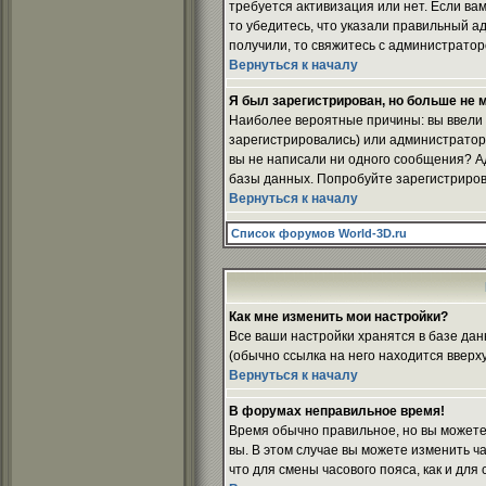
требуется активизация или нет. Если вам
то убедитесь, что указали правильный ад
получили, то свяжитесь с администрато
Вернуться к началу
Я был зарегистрирован, но больше не м
Наиболее вероятные причины: вы ввели н
зарегистрировались) или администратор 
вы не написали ни одного сообщения? А
базы данных. Попробуйте зарегистрирова
Вернуться к началу
Список форумов World-3D.ru
Как мне изменить мои настройки?
Все ваши настройки хранятся в базе дан
(обычно ссылка на него находится вверх
Вернуться к началу
В форумах неправильное время!
Время обычно правильное, но вы можете 
вы. В этом случае вы можете изменить час
что для смены часового пояса, как и дл