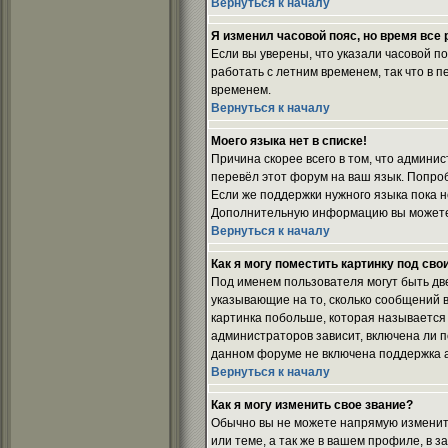
Вернуться к началу
Я изменил часовой пояс, но время все
Если вы уверены, что указали часовой п
работать с летним временем, так что в 
временем.
Вернуться к началу
Моего языка нет в списке!
Причина скорее всего в том, что админи
перевёл этот форум на ваш язык. Попро
Если же поддержки нужного языка пока н
Дополнительную информацию вы можете п
Вернуться к началу
Как я могу поместить картинку под св
Под именем пользователя могут быть две
указывающие на то, сколько сообщений в
картинка побольше, которая называется 
администраторов зависит, включена ли по
данном форуме не включена поддержка а
Вернуться к началу
Как я могу изменить свое звание?
Обычно вы не можете напрямую изменить
или теме, а так же в вашем профиле, в 