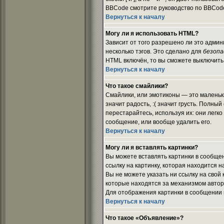
BBCode смотрите руководство по BBCode
Вернуться к началу
Могу ли я использовать HTML?
Зависит от того разрешено ли это админ
несколько тэгов. Это сделано для
безопа
HTML включён, то вы сможете выключить
Вернуться к началу
Что такое смайлики?
Смайлики, или эмотиконы — это маленьки
значит радость, :( значит грусть. Полны
перестарайтесь, используя их: они лег
сообщение, или вообще удалить его.
Вернуться к началу
Могу ли я вставлять картинки?
Вы можете вставлять картинки в сообщен
ссылку на картинку, которая находится н
Вы не можете указать ни ссылку на свой
которые находятся за механизмом автори
Для отображения картинки в сообщении и
Вернуться к началу
Что такое «Объявление»?