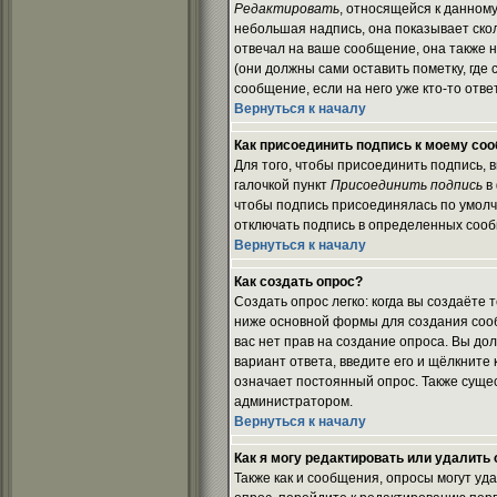
Редактировать
, относящейся к данном
небольшая надпись, она показывает скол
отвечал на ваше сообщение, она также 
(они должны сами оставить пометку, где 
сообщение, если на него уже кто-то отве
Вернуться к началу
Как присоединить подпись к моему со
Для того, чтобы присоединить подпись,
галочкой пункт
Присоединить подпись
в 
чтобы подпись присоединялась по умолч
отключать подпись в определенных сооб
Вернуться к началу
Как создать опрос?
Создать опрос легко: когда вы создаёте 
ниже основной формы для создания соо
вас нет прав на создание опроса. Вы до
вариант ответа, введите его и щёлкните
означает постоянный опрос. Также сущес
администратором.
Вернуться к началу
Как я могу редактировать или удалить
Также как и сообщения, опросы могут уд