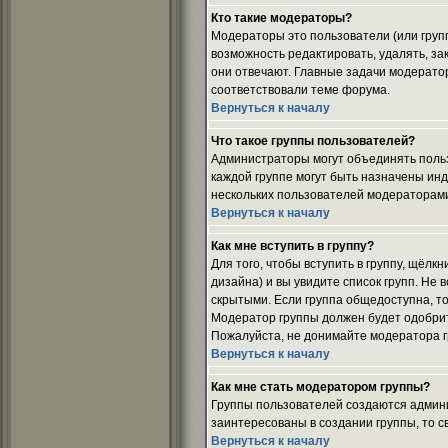
Кто такие модераторы?
Модераторы это пользователи (или груп
возможность редактировать, удалять, за
они отвечают. Главные задачи модератор
соответствовали теме форума.
Вернуться к началу
Что такое группы пользователей?
Администраторы могут объединять пользо
каждой группе могут быть назначены ин
нескольких пользователей модераторами
Вернуться к началу
Как мне вступить в группу?
Для того, чтобы вступить в группу, щёлкн
дизайна) и вы увидите список групп. Не 
скрытыми. Если группа общедоступна, то
Модератор группы должен будет одобрить
Пожалуйста, не донимайте модератора гр
Вернуться к началу
Как мне стать модератором группы?
Группы пользователей создаются админи
заинтересованы в создании группы, то 
Вернуться к началу