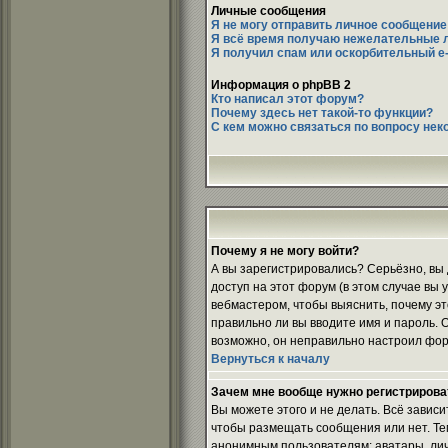
Личные сообщения
Я не могу отправить личное сообщение
Я всё время получаю нежелательные 
Я получил спам или оскорбительный e-m
Информация о phpBB 2
Кто написал этот форум?
Почему здесь нет такой-то функции?
С кем можно связаться по вопросу нек
Почему я не могу войти?
А вы зарегистрировались? Серьёзно, вы
доступ на этот форум (в этом случае вы
вебмастером, чтобы выяснить, почему эт
правильно ли вы вводите имя и пароль. 
возможно, он неправильно настроил фор
Вернуться к началу
Зачем мне вообще нужно регистрирова
Вы можете этого и не делать. Всё завис
чтобы размещать сообщения или нет. Те
анонимным пользователям: аватары, личны