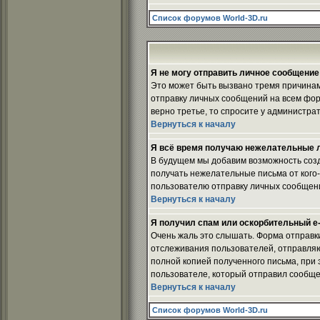
Список форумов World-3D.ru
Я не могу отправить личное сообщение
Это может быть вызвано тремя причинам
отправку личных сообщений на всем фор
верно третье, то спросите у администрат
Вернуться к началу
Я всё время получаю нежелательные 
В будущем мы добавим возможность созд
получать нежелательные письма от кого-
пользователю отправку личных сообщен
Вернуться к началу
Я получил спам или оскорбительный e-m
Очень жаль это слышать. Форма отправк
отслеживания пользователей, отправля
полной копией полученного письма, при 
пользователе, который отправил сообще
Вернуться к началу
Список форумов World-3D.ru