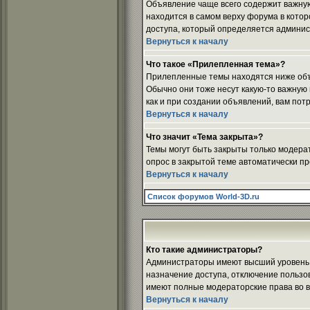
Объявление чаще всего содержит важную
находится в самом верху форума в кото
доступа, который определяется админи
Вернуться к началу
Что такое «Прилепленная тема»?
Прилепленные темы находятся ниже объя
Обычно они тоже несут какую-то важную и
как и при создании объявлений, вам пот
Вернуться к началу
Что значит «Тема закрыта»?
Темы могут быть закрыты только модера
опрос в закрытой теме автоматически пр
Вернуться к началу
Список форумов World-3D.ru
Кто такие администраторы?
Администраторы имеют высший уровень к
назначение доступа, отключение пользов
имеют полные модераторские права во в
Вернуться к началу