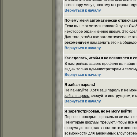
всего пару минут, поэтому мы рекомендуе
Вернуться к началу
Почему меня автоматически отключае
Если вы не отметили галочкой пункт
Вхо
некоторое ограниченное время. Это сдел
Для того, чтобы вас автоматически не о
рекомендуем
вам делать это на общедос
Вернуться к началу
Как сделать, чтобы я не появлялся в 
В настройках вашего профиля вы найде
видны только администраторам и самому 
Вернуться к началу
Я забыл пароль!
Не паникуйте! Хотя ваш пароль и не мож
забыл пароль
, следуйте инструкциям, и
Вернуться к началу
Я зарегистрирован, но не могу войти!
Первое: проверьте, правильно ли вы вве
Некоторые форумы требуют, чтобы все 
форума до того, как вы сможете в него в
возможности для анонимных злоупотребл