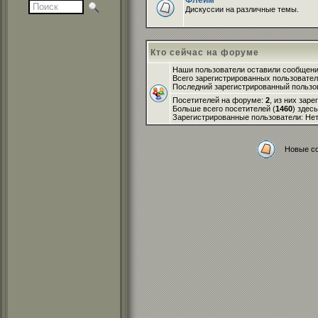
Флейм
Дискуссии на различные темы.
Кто сейчас на форуме
Наши пользователи оставили сообщен
Всего зарегистрированных пользовате
Последний зарегистрированный пользо
Посетителей на форуме:
2
, из них зар
Больше всего посетителей (
1460
) здес
Зарегистрированные пользователи: Не
Новые с