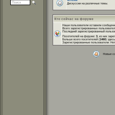
Флейм
Дискуссии на различные темы.
Кто сейчас на форуме
Наши пользователи оставили сообщен
Всего зарегистрированных пользовате
Последний зарегистрированный пользо
Посетителей на форуме:
3
, из них зар
Больше всего посетителей (
1460
) здес
Зарегистрированные пользователи: Не
Новые с