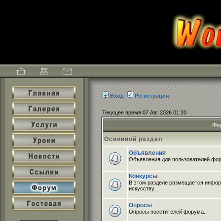
Вход
Регистрация
Текущее время 07 Авг 2026 01:20
Фо
Основной раздел
Объявления
Объявления для пользователей фо
Конкурсы
В этом разделе размещается инфо
искусству.
Опросы
Опросы посетителей форума.