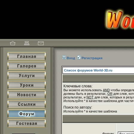
Вход
Регистрация
Список форумов World-3D.ru
Ключевые слова:
Вы можете использовать
AND
чтобы определи
должны быть в результатах,
OR
для слов, кот
результатах, и
NOT
для слов, которых в резу
Используйте * в качестве шаблона для части
Поиск по автору:
Используйте * в качестве шаблона