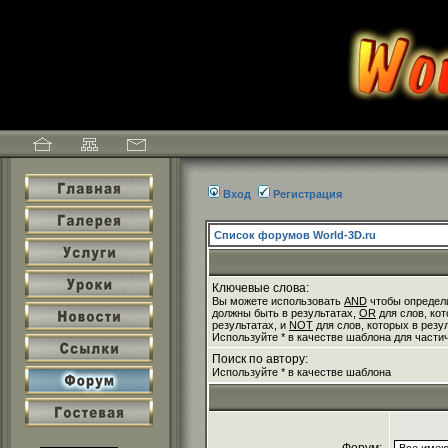
Вход
Регистрация
Список форумов World-3D.ru
Ключевые слова:
Вы можете использовать
AND
чтобы определи
должны быть в результатах,
OR
для слов, кот
результатах, и
NOT
для слов, которых в резу
Используйте * в качестве шаблона для части
Поиск по автору:
Используйте * в качестве шаблона