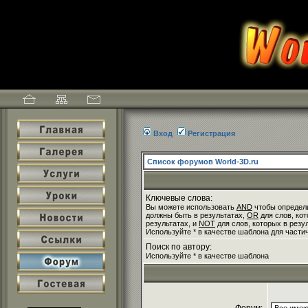
Вход
Регистрация
Список форумов World-3D.ru
Ключевые слова:
Вы можете использовать
AND
чтобы определи
должны быть в результатах,
OR
для слов, кот
результатах, и
NOT
для слов, которых в резу
Используйте * в качестве шаблона для части
Поиск по автору:
Используйте * в качестве шаблона