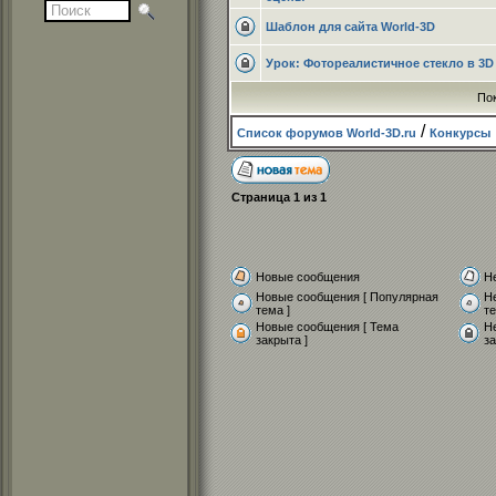
Шаблон для сайта World-3D
Урок: Фотореалистичное стекло в 3D
По
/
Список форумов World-3D.ru
Конкурсы
Страница
1
из
1
Новые сообщения
Н
Новые сообщения [ Популярная
Н
тема ]
те
Новые сообщения [ Тема
Н
закрыта ]
за