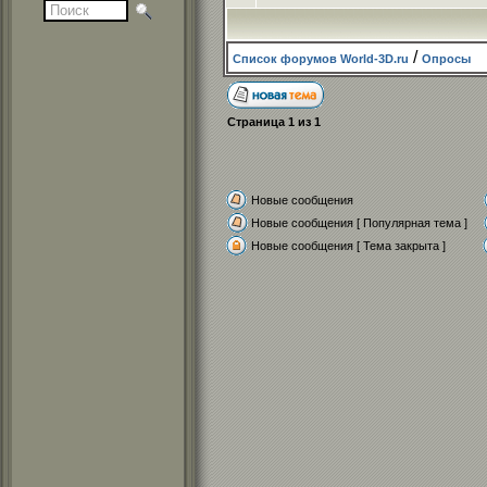
/
Список форумов World-3D.ru
Опросы
Страница
1
из
1
Новые сообщения
Новые сообщения [ Популярная тема ]
Новые сообщения [ Тема закрыта ]