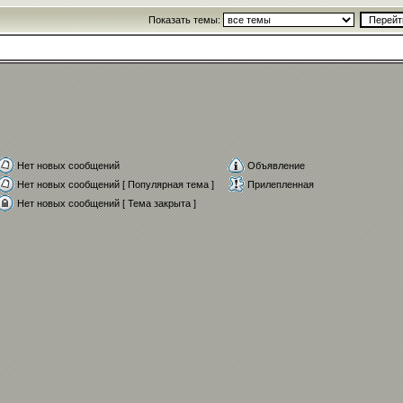
Показать темы:
Нет новых сообщений
Объявление
Нет новых сообщений [ Популярная тема ]
Прилепленная
Нет новых сообщений [ Тема закрыта ]