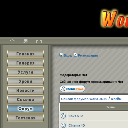
Вход
Регистрация
Модераторы: Нет
Сейчас этот форум просматривают: Нет
/
Список форумов World-3D.ru
Флейм
Темы
Сайт о 3d
Cinema 4D