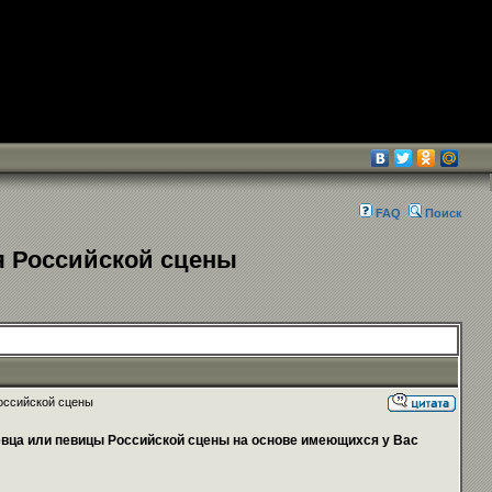
FAQ
Поиск
я Российской сцены
оссийской сцены
вца или певицы Российской сцены на основе имеющихся у Вас