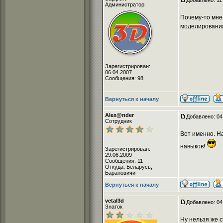
Добавлено: 11
Администратор
Почему-то мне 
моделировани
Зарегистрирован:
06.04.2007
Сообщения: 98
Вернуться к началу
Alex@nder
Добавлено: 04
Сотрудник
Вот именно. На
навыков!
Зарегистрирован:
29.06.2009
Сообщения: 11
Откуда: Беларусь,
Барановичи
Вернуться к началу
vetal3d
Добавлено: 04
Знаток
Ну нельзя же с