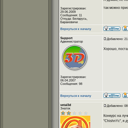
так можно при
Зарегистрирован:
29.06.2009
Сообщения: 11
Откуда: Беларусь,
Барановичи
Вернуться к началу
Support
Добавлено: 21
Администратор
Хорошо, поста
Зарегистрирован:
06.04.2007
Сообщения: 98
Вернуться к началу
vetal3d
Добавлено: 08
Знаток
Конкурс на луч
"ChishnYc", я 