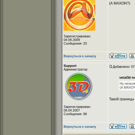
(А MAXON?)
Зарегистрирован:
04.09.2009
Сообщения: 33
Вернуться к началу
Support
Добавлено: 07
Администратор
vetal3d п
Ну нельзя
(А MAXON
Такой границы 
Зарегистрирован:
06.04.2007
Сообщения: 98
Вернуться к началу