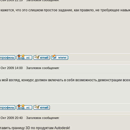
 Сен 2009 22:19
Заголовок сообщения:
 кажется, что это слишком простое задание, как правило, не требующее нав
 Окт 2009 14:00
Заголовок сообщения:
а мой взгляд, конкурс должен включать в себя возможность демонстрации все
 Окт 2009 20:40
Заголовок сообщения:
тавить границу 3D по продуктам Autodesk!