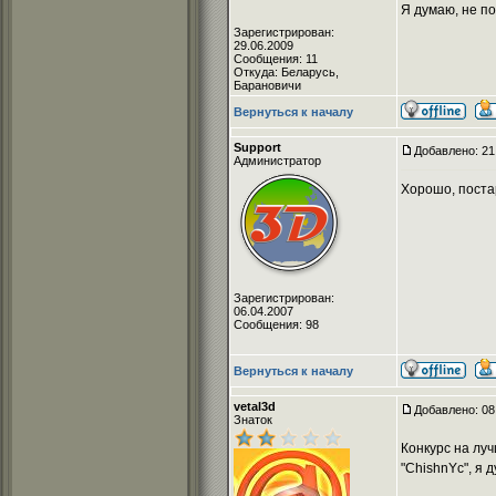
Я думаю, не п
Зарегистрирован:
29.06.2009
Сообщения: 11
Откуда: Беларусь,
Барановичи
Вернуться к началу
Support
Добавлено: 21
Администратор
Хорошо, поста
Зарегистрирован:
06.04.2007
Сообщения: 98
Вернуться к началу
vetal3d
Добавлено: 08
Знаток
Конкурс на луч
"ChishnYc", я 