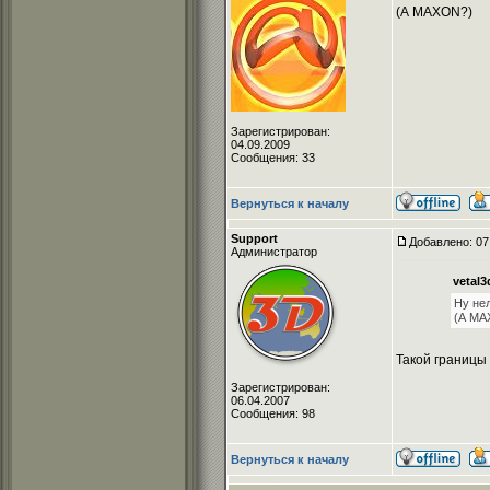
(А MAXON?)
Зарегистрирован:
04.09.2009
Сообщения: 33
Вернуться к началу
Support
Добавлено: 07
Администратор
vetal3
Ну нел
(А MA
Такой границы 
Зарегистрирован:
06.04.2007
Сообщения: 98
Вернуться к началу