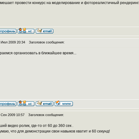
омешает провести конкурс на моделирование и фотореалистичный рендеринг.
 Июл 2009 20:34
Заголовок сообщения:
раемся организовать в ближайшее время...
 Сен 2009 10:57
Заголовок сообщения:
ший видео ролик, где-то от 60 до 360 сек .
думаю, что для демонстрации свои навыков хватит и 60 секунд!