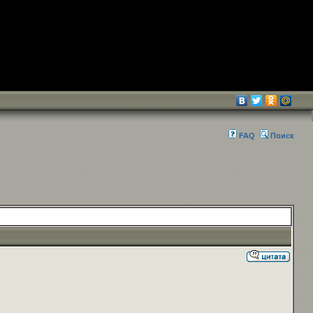
FAQ
Поиск