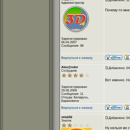
Добавлено: 11
Администратор
Почему-то мне
Зарегистрирован:
06.04.2007
Сообщения: 98
Вернуться к началу
Alex@nder
Добавлено: 04
Сотрудник
Вот именно. Н
Зарегистрирован:
29.06.2009
Сообщения: 11
Откуда: Беларусь,
Барановичи
Вернуться к началу
vetal3d
Добавлено: 04
Знаток
Ну нельзя же с