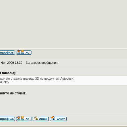
 Ноя 2009 13:39
Заголовок сообщения:
d писал(а):
ьзя же ставить границу 3D по продуктам Autodesk!
XON?)
никто не ставит.