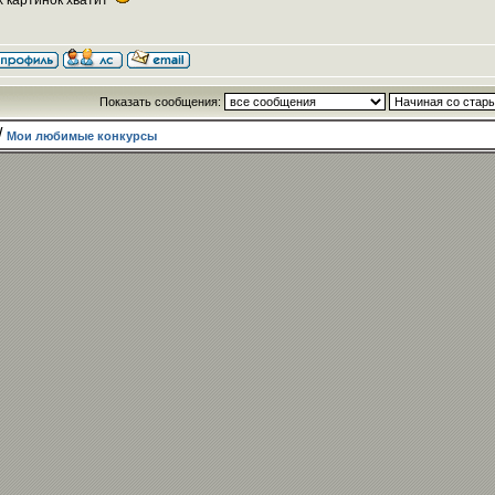
х картинок хватит
Показать сообщения:
/
Мои любимые конкурсы