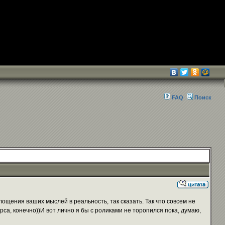
FAQ
Поиск
площения ваших мыслей в реальность, так сказать. Так что совсем не
рса, конечно))И вот лично я бы с роликами не торопился пока, думаю,