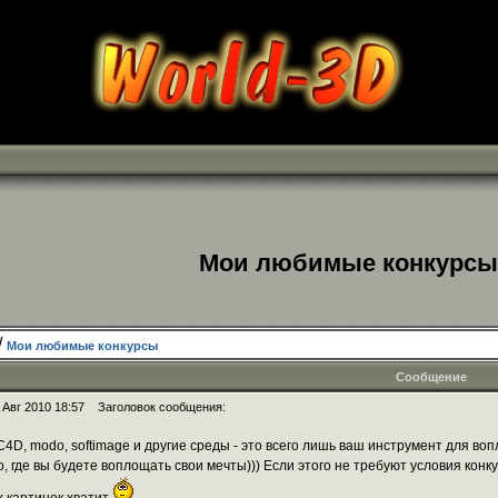
Мои любимые конкурсы
/
Мои любимые конкурсы
Сообщение
 Авг 2010 18:57
Заголовок сообщения:
 C4D, modo, softimage и другие среды - это всего лишь ваш инструмент для во
 где вы будете воплощать свои мечты))) Если этого не требуют условия конку