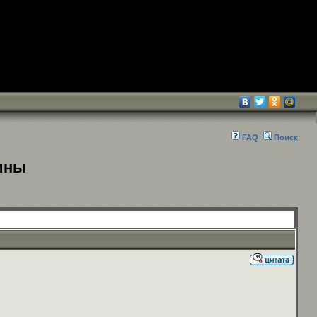
FAQ
Поиск
чины