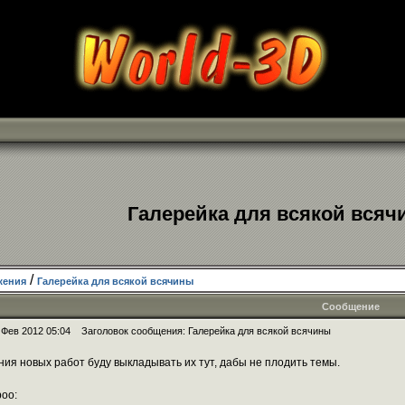
Галерейка для всякой вся
/
жения
Галерейка для всякой всячины
Сообщение
 Фев 2012 05:04
Заголовок сообщения: Галерейка для всякой всячины
ния новых работ буду выкладывать их тут, дабы не плодить темы.
oo: