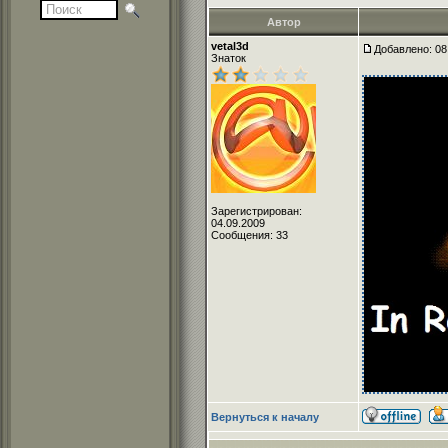
Автор
vetal3d
Добавлено: 08
Знаток
Зарегистрирован:
04.09.2009
Сообщения: 33
Вернуться к началу