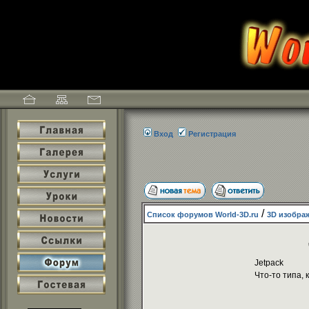
Вход
Регистрация
/
Список форумов World-3D.ru
3D изобра
Jetpack
Что-то типа, к