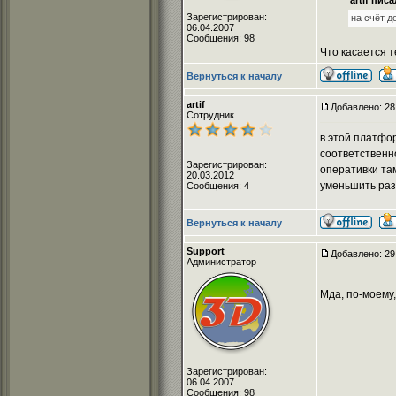
artif писа
Зарегистрирован:
на счёт д
06.04.2007
Сообщения: 98
Что касается т
Вернуться к началу
artif
Добавлено: 28
Сотрудник
в этой платфо
соответственно
Зарегистрирован:
оперативки там
20.03.2012
уменьшить раз
Сообщения: 4
Вернуться к началу
Support
Добавлено: 29
Администратор
Мда, по-моему,
Зарегистрирован:
06.04.2007
Сообщения: 98