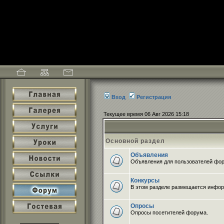
Вход
Регистрация
Текущее время 06 Авг 2026 15:18
Основной раздел
Объявления
Объявления для пользователей фо
Конкурсы
В этом разделе размещается инфор
Опросы
Опросы посетителей форума.