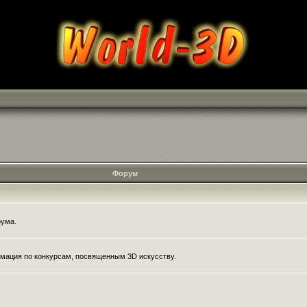
Форум
рума.
мация по конкурсам, посвященным 3D искусству.