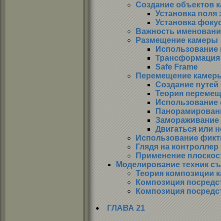
Создание объектов 
Установка поля 
Установка фоку
Важность именовани
Размещение камеры
Использование 
Трансформация
Safe Frame
Перемещение камер
Создание путей
Теория переме
Использование 
Панорамирован
Замораживание
Двигаться или н
Использование фикт
Глядя на контроллер 
Применение плоскос
Моделирование техник с
Теория композиции к
Композиция посредс
Композиция посредс
ГЛАВА 21