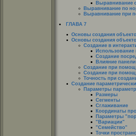
Выравнивание о
Выравнивание по но
Выравнивание при по
ГЛАВА 7
Основы создания объект
Основы создания объект
Создание в интерак
Использование 
Создание посре
Влияние панели 
Создание при помощ
Создание при помощ
Точность при создан
Создание параметрическ
Параметры параметр
Размеры
Сегменты
Сглаживание
Координаты пр
Параметры "по
"Вариации"
"Семейство"
Точки простран