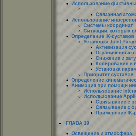
Использование фиктивны
Связанная атом
Использование инверсно
Системы координат
Ситуации, которых с
Определение IK-суставов
Установка Joint Para
Активизация су
Ограниченные 
Снижение и зат
Копирование и 
Установка пара
Приоритет суставов
Определение кинематичес
Анимация при помощи ин
Использование Interac
Использование Appli
Связывание с п
Связывание с о
Применение IK-
ГЛАВА 19
Освещение и атмосфера