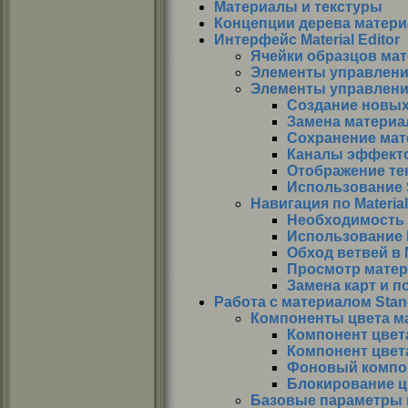
Материалы и текстуры
Концепции дерева матер
Интерфейс Material Editor
Ячейки образцов ма
Элементы управления
Элементы управлени
Создание новых
Замена материа
Сохранение мат
Каналы эффект
Отображение те
Использование 
Навигация по Material
Необходимость 
Использование M
Обход ветвей в M
Просмотр матер
Замена карт и 
Работа с материалом Stan
Компоненты цвета ма
Компонент цвета
Компонент цвет
Фоновый компо
Блокирование ц
Базовые параметры 