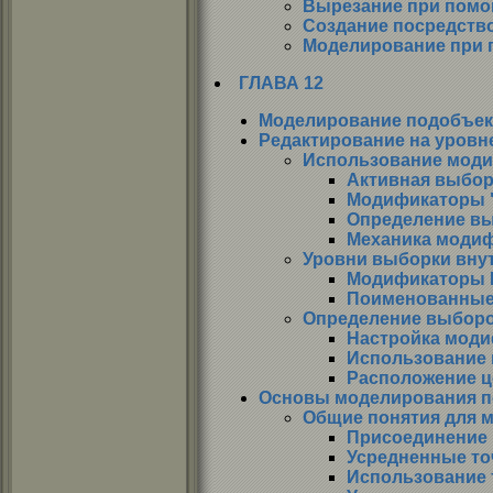
Вырезание при помо
Создание посредство
Моделирование при 
ГЛАВА 12
Моделирование подобъек
Редактирование на уровн
Использование мод
Активная выбор
Модификаторы "
Определение вы
Механика модиф
Уровни выборки вну
Модификаторы E
Поименованные
Определение выборо
Настройка моди
Использование 
Расположение ц
Основы моделирования п
Общие понятия для м
Присоединение 
Усредненные то
Использование т