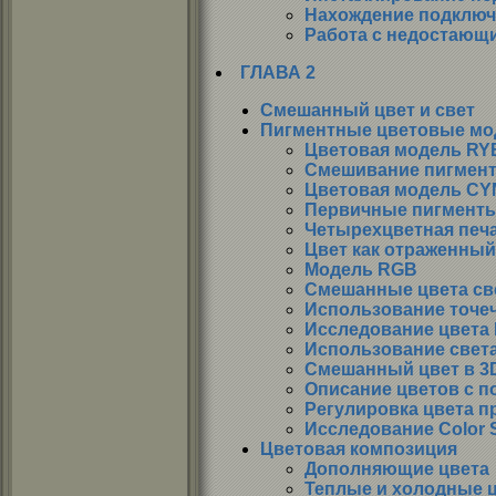
Нахождение подключ
Работа с недостающ
ГЛАВА 2
Смешанный цвет и свет
Пигментные цветовые мо
Цветовая модель RY
Смешивание пигмент
Цветовая модель CY
Первичные пигмент
Четырехцветная печ
Цвет как отраженный
Модель RGB
Смешанные цвета св
Использование точеч
Исследование цвета
Использование свет
Смешанный цвет в 3D
Описание цветов с 
Регулировка цвета п
Исследование Color S
Цветовая композиция
Дополняющие цвета
Теплые и холодные 