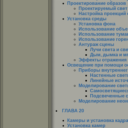
Проектирование образов
Проектируемый свет
Настройка проекций 
Установка среды
Установка фона
Использование объе
Использование тума
Использование горе
Антураж сцены
Лучи света и св
Дым, дымка и м
Эффекты отражения
Освещение при помощи о
Приборы внутреннег
Настенные свет
Линейные источ
Моделирование свет
Самосветящиес
Подсвеченные с
Моделирование неон
ГЛАВА 20
Камеры и установка кадр
Установка камер