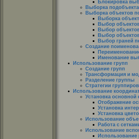
Блокировка вы
Выборка подобъекта
Выборка объектов п
Выборка объект
Выбор объектов
Выбор объектов
Выбор объектов
Выбор граней п
Создание поименова
Переименование
Именование вы
Использование групп
Создание групп
Трансформация и мо
Разделение группы
Стратегии группиро
Использование координат
Установка основной 
Отображение ос
Установка интер
Установка цвето
Использование объе
Работа с сеткам
Использование вспо
Использование 