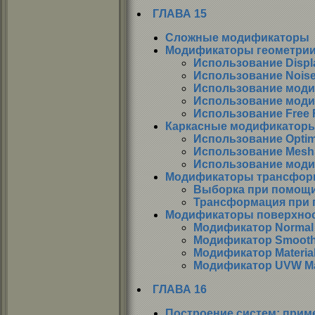
ГЛАВА 15
Сложные модификаторы
Модификаторы геометри
Использование Displ
Использование Nois
Использование моди
Использование моди
Использование Free 
Каркасные модификатор
Использование Optim
Использование Mes
Использование моди
Модификаторы трансфор
Выборка при помощи 
Трансформация при 
Модификаторы поверхно
Модификатор Normal
Модификатор Smoot
Модификатор Materia
Модификатор UVW M
ГЛАВА 16
Построение систем: прим