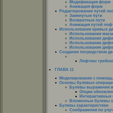
Модификация форм
Анимация форм
Редактирование путей ло
Замкнутые пути
Возвратные пути
Анимация путей лоф
Использование кривых д
Использование мас
Использование дефо
Использование дефо
Использование деф
Создание посредством д
Лофтинг гребно
ГЛАВА 11
Моделирование с помощь
Основы булевых операци
Булевы выражения в
Опции обновле
Интерактивные 
Вложенные булевы 
Булевы характеристики
Соображения по улу