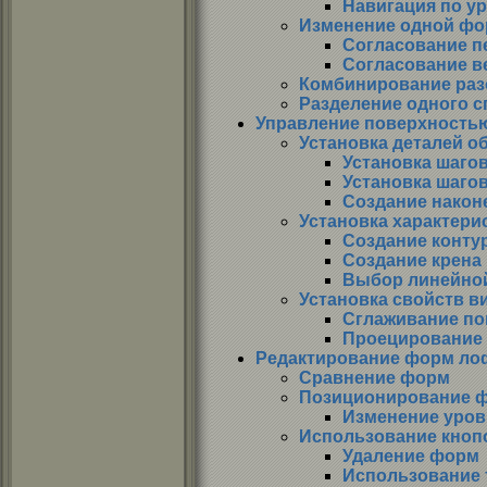
Навигация по у
Изменение одной фо
Согласование 
Согласование 
Комбинирование раз
Разделение одного с
Управление поверхность
Установка деталей о
Установка шагов
Установка шаго
Создание након
Установка характери
Создание конту
Создание крена
Выбор линейной
Установка свойств в
Сглаживание по
Проецирование 
Редактирование форм ло
Сравнение форм
Позиционирование 
Изменение уров
Использование кноп
Удаление форм
Использование