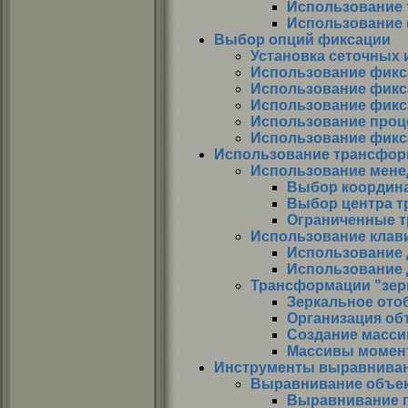
Использование 
Использование
Выбор опций фиксации
Установка сеточных
Использование фикс
Использование фикс
Использование фикс
Использование проц
Использование фикс
Использование трансфор
Использование мен
Выбор координ
Выбор центра 
Ограниченные 
Использование клав
Использование 
Использование 
Трансформации "зер
Зеркальное ото
Организация об
Создание масси
Массивы момен
Инструменты выравнива
Выравнивание объе
Выравнивание 