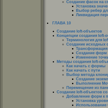
Создание фасок на с
Установка значе
Выбор ребер дл
Ликвидация пер
ГЛАВА 10
Создание loft-объектов
Концепции создания loft-
Терминология для lof
Создание исходных 
Трансформация
Создание форм 
Изменение точк
Методы создания loft-объ
Как начать с формы
Как начать с пути
Выбор метода клони
Создание экзе
Выполнение Move
Перемещение из пане
Создание loft-объектов 
Добавление форм к 
Установка уровн
Использование 